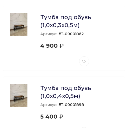
Тумба под обувь
(1,0х0,3х0,5м)
Артикул:
БТ-00001862
4 900
₽
Добавить
в
избранное
Тумба под обувь
(1,0х0,4х0,5м)
Артикул:
БТ-00001898
5 400
₽