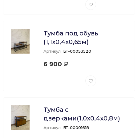
Добавить
в
избранное
Тумба под обувь
(1,1х0,4х0,65м)
Артикул:
БТ-00053520
6 900
₽
Добавить
в
избранное
Тумба с
дверками(1,0х0,4х0,8м)
Артикул:
БТ-00001618