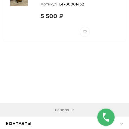
Артикул:
БТ-00001432
5 500
₽
Добавить
в
избранное
наверх
КОНТАКТЫ