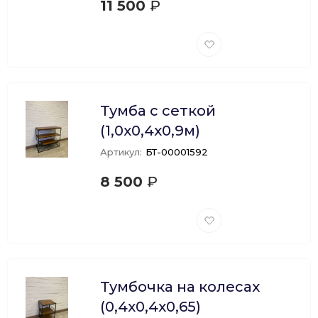
11 500
₽
Добавить
в
избранное
Тумба с сеткой
(1,0х0,4х0,9м)
Артикул:
БТ-00001592
8 500
₽
Добавить
в
избранное
Тумбочка на колесах
(0,4х0,4х0,65)