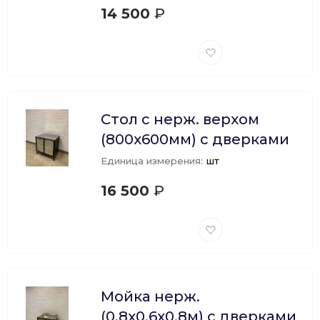
14 500
₽
Добавить
в
избранное
Стол с нерж. верхом
(800х600мм) с дверками
Единица измерения:
шт
16 500
₽
Добавить
в
избранное
Мойка нерж.
(0,8х0,6х0,8м) с дверками