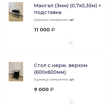
Мангал (3мм) (0,7х0,35м) +
подставка
Единица измерения:
шт
11 000
₽
Добавить
в
избранное
Стол с нерж. верхом
(600х600мм)
Единица измерения:
шт
9 000
₽
Добавить
в