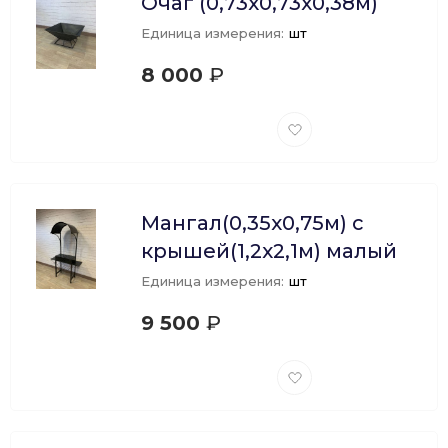
Очаг (0,73х0,73х0,38м)
Единица измерения:
шт
8 000
₽
Добавить
в
избранное
Мангал(0,35х0,75м) с
крышей(1,2х2,1м) малый
Единица измерения:
шт
9 500
₽
Добавить
в
избранное