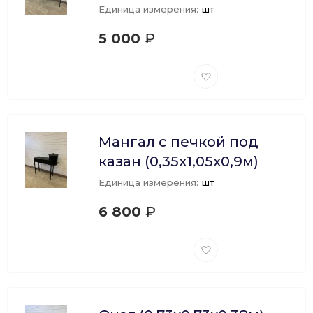
Единица измерения:
шт
5 000
₽
Добавить
в
избранное
Мангал с печкой под
казан (0,35х1,05х0,9м)
Единица измерения:
шт
6 800
₽
Добавить
в
избранное