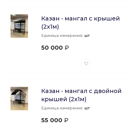
Казан - мангал с крышей
(2х1м)
Единица измерения:
шт
50 000
₽
Добавить
в
избранное
Казан - мангал с двойной
крышей (2х1м)
Единица измерения:
шт
55 000
₽