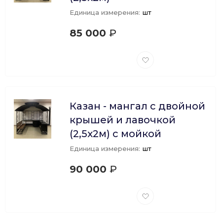
Единица измерения:
шт
85 000
₽
Добавить
в
избранное
Казан - мангал с двойной
крышей и лавочкой
(2,5х2м) с мойкой
Единица измерения:
шт
90 000
₽
Добавить
в
избранное