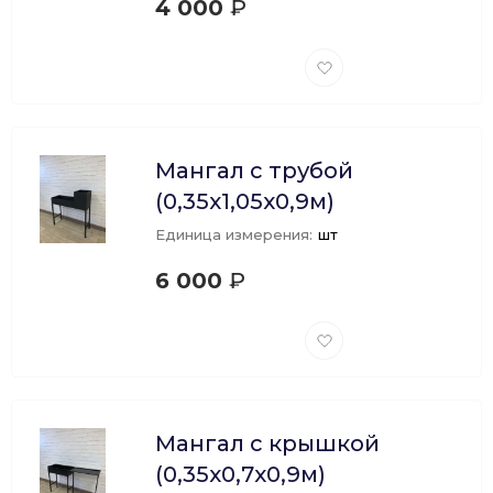
4 000
₽
Добавить
в
избранное
Мангал с трубой
(0,35х1,05х0,9м)
Единица измерения:
шт
6 000
₽
Добавить
в
избранное
Мангал с крышкой
(0,35х0,7х0,9м)