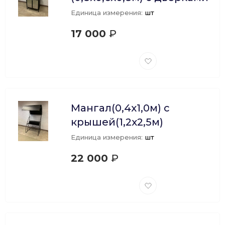
Единица измерения:
шт
17 000
₽
Добавить
в
избранное
Мангал(0,4х1,0м) с
крышей(1,2х2,5м)
Единица измерения:
шт
22 000
₽
Добавить
в
избранное