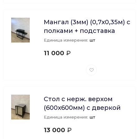
избранное
Мангал (3мм) (0,7х0,35м) с
полками + подставка
Единица измерения:
шт
11 000
₽
Добавить
в
избранное
Стол с нерж. верхом
(600х600мм) с дверкой
Единица измерения:
шт
13 000
₽