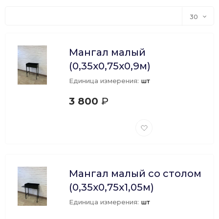
30
30
Мангал малый
60
(0,35х0,75х0,9м)
Единица измерения:
шт
90
3 800
₽
150
Добавить
в
избранное
Мангал малый со столом
(0,35х0,75х1,05м)
Единица измерения:
шт