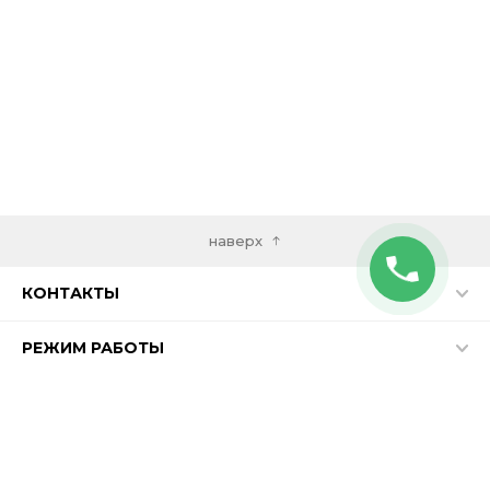
наверх
КОНТАКТЫ
РЕЖИМ РАБОТЫ
НАПИСАТЬ В WHATSAPP
© ООО Фирма "Бастион", 1997 - 2026
Посещаемость сайта