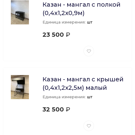
Казан - мангал с полкой
(0,4х1,2х0,9м)
Единица измерения:
шт
23 500
₽
Добавить
в
избранное
Казан - мангал с крышей
(0,4х1,2х2,5м) малый
Единица измерения:
шт
32 500
₽
Добавить
в
избранное