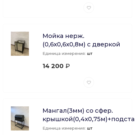
Добавить
в
избранное
Мойка нерж.
(0,6х0,6х0,8м) с дверкой
Единица измерения:
шт
14 200
₽
Добавить
в
избранное
Мангал(3мм) со сфер.
крышкой(0,4х0,75м)+подста
Единица измерения:
шт