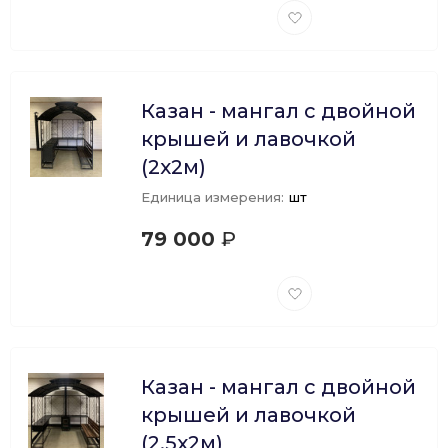
Добавить
в
избранное
Казан - мангал с двойной
крышей и лавочкой
(2х2м)
Единица измерения:
шт
79 000
₽
Добавить
в
избранное
Казан - мангал с двойной
крышей и лавочкой
(2,5х2м)