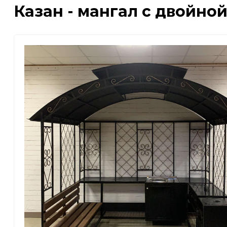
Казан - мангал с двойной
Другое