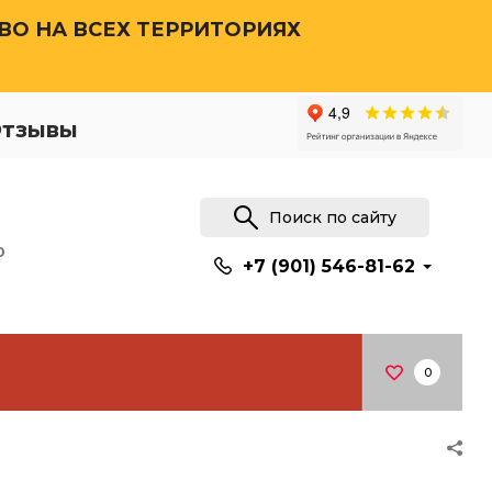
О НА ВСЕХ ТЕРРИТОРИЯХ
тзывы
Поиск по сайту
0
+7 (901) 546-81-62
0
Тумбы,
Стулья, лавки
консоли