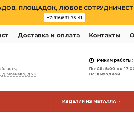
ДОВ, ПЛОЩАДОК, ЛЮБОЕ СОТРУДНИЧЕСТВ
+7(916)631-75-41
ист
Доставка и оплата
Контакты
О
Режим работы:
область,
Пн-Сб: 8:00 до 17:0
, д. Ясенево, д.76
Вс: выходной
ИЗДЕЛИЯ ИЗ МЕТАЛЛА
Стеллажи
Столы